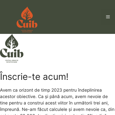
Sari
la
conținut
Me
Înscrie-te acum!
Avem ca orizont de timp 2023 pentru îndeplinirea
acestor obiective. Ca și până acum, avem nevoie de
tine pentru a construi acest viitor în următorii trei ani,
împreună. Ne-am făcut calculele și avem nevoie ca, din