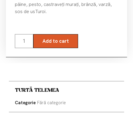
pâine, pesto, castraveți murați, brânză, varză,
sos de usTuroi.
Add to cart
TURTĂ TELEMEA
Categorie
Fără categorie