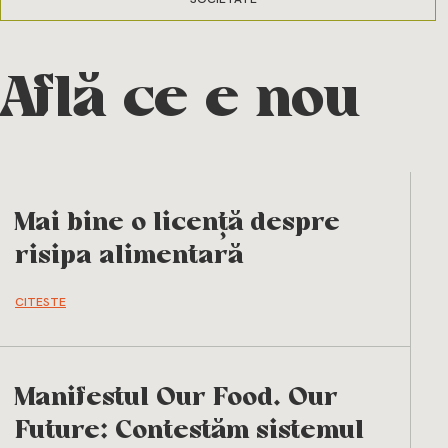
Află ce e nou
Mai bine o licență despre
risipa alimentară
CITESTE
Manifestul Our Food. Our
Future: Contestăm sistemul