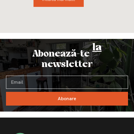
la
Abonează-te
newsletter
Abonare