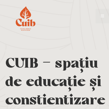
CUIB – spațiu
de educație și
conștientizare